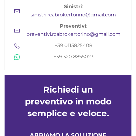
Sinistri
:
sinistri.rcabrokertorino@gmail.com
Preventivi
:
preventivi.rcabrokertorino@gmail.com
+39 0115825408
+39 320 8855023
Richiedi un
preventivo in modo
semplice e veloce.
ABBIAMO LA SOLUZIONE