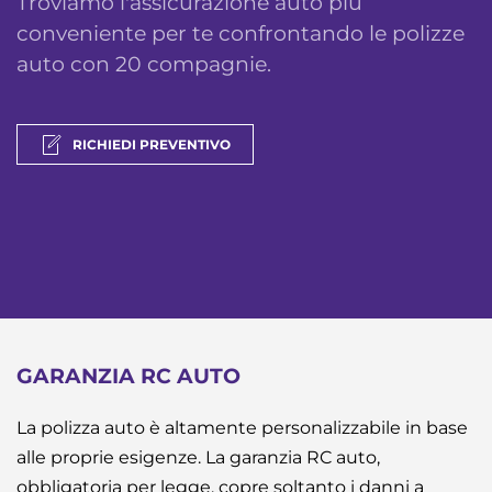
Troviamo l'assicurazione auto più
conveniente per te confrontando le polizze
auto con 20 compagnie.
RICHIEDI PREVENTIVO
GARANZIA RC AUTO
La polizza auto è altamente personalizzabile in base
alle proprie esigenze. La garanzia RC auto,
obbligatoria per legge, copre soltanto i danni a