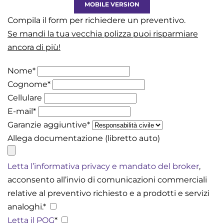
MOBILE VERSION
Compila il form per richiedere un preventivo.
Se mandi la tua vecchia polizza puoi risparmiare
ancora di più!
Nome
*
Cognome
*
Cellulare
E-mail
*
Garanzie aggiuntive
*
Allega documentazione (libretto auto)
Letta l’informativa privacy e mandato del broker
,
acconsento all’invio di comunicazioni commerciali
relative al preventivo richiesto e a prodotti e servizi
analoghi.
*
Letta il POG
*