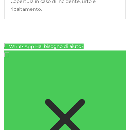
Copertura in caso di incidente, urto e
ribaltamento.
Hai bisogno di aiuto?