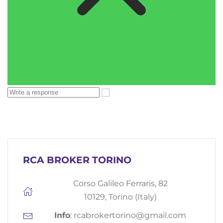
RCA BROKER TORINO
Corso Galileo Ferraris, 82
10129, Torino (Italy)
Info
:
rcabrokertorino@gmail.com