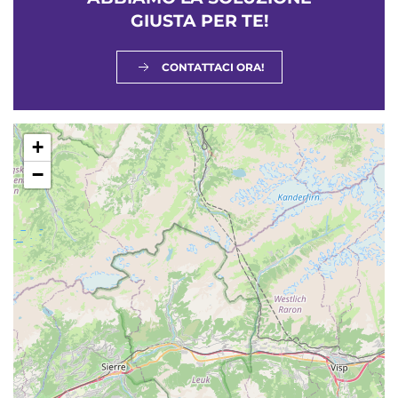
GIUSTA PER TE!
CONTATTACI ORA!
+
−